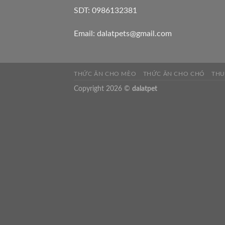
SDT: 0986132381
Email: dalatpets@gmail.com
THỨC ĂN CHO MÈO
THỨC ĂN CHO CHÓ
THU
Copyright 2026 ©
dalatpet