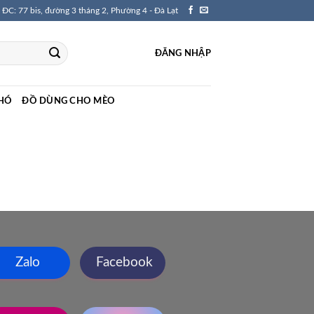
ĐC: 77 bis, đường 3 tháng 2, Phường 4 - Đà Lạt
ĐĂNG NHẬP
HÓ
ĐỒ DÙNG CHO MÈO
Zalo
Facebook