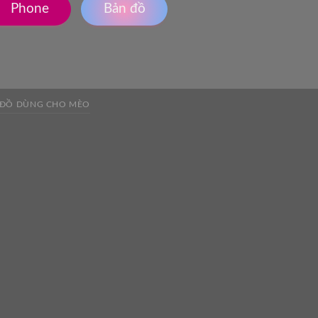
Phone
Bản đồ
ĐỒ DÙNG CHO MÈO