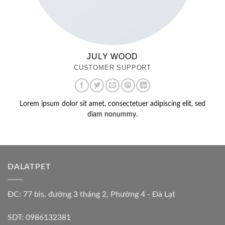
JULY WOOD
CUSTOMER SUPPORT
Lorem ipsum dolor sit amet, consectetuer adipiscing elit, sed
diam nonummy.
DALATPET
ĐC: 77 bis, đường 3 tháng 2, Phường 4 - Đà Lạt
SDT: 0986132381