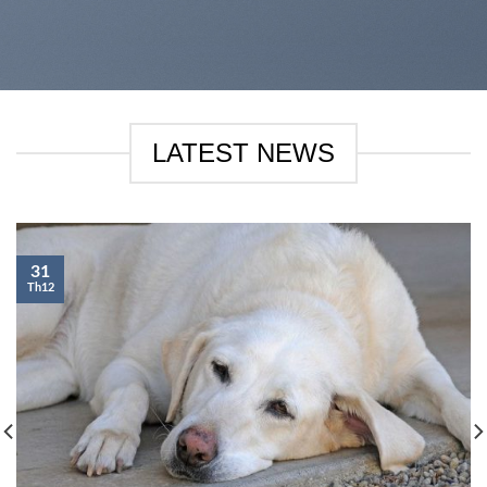
LATEST NEWS
31
Th12