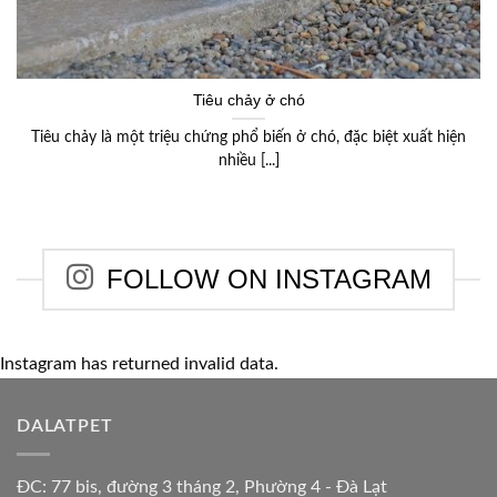
Tiêu chảy ở chó
Tiêu chảy là một triệu chứng phổ biến ở chó, đặc biệt xuất hiện
nhiều [...]
FOLLOW ON INSTAGRAM
Instagram has returned invalid data.
DALATPET
ĐC: 77 bis, đường 3 tháng 2, Phường 4 - Đà Lạt