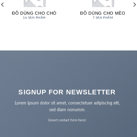
ĐỒ DÙNG CHO CHÓ
ĐỒ DÙNG CHO MÈO
16 SẢN PHẨM
7 SẢN PHẨM
SIGNUP FOR NEWSLETTER
Lorem ipsum dolor sit amet, consectetuer adipiscing elit,
sed diam nonumm.
(insert contact form here)