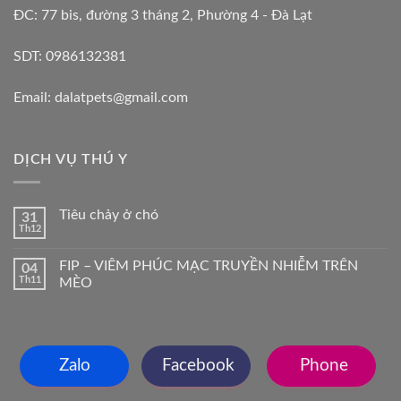
ĐC: 77 bis, đường 3 tháng 2, Phường 4 - Đà Lạt
SDT: 0986132381
Email: dalatpets@gmail.com
DỊCH VỤ THÚ Y
Tiêu chảy ở chó
31
Th12
FIP – VIÊM PHÚC MẠC TRUYỀN NHIỄM TRÊN
04
Th11
MÈO
Zalo
Facebook
Phone