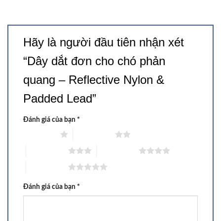
Hãy là người đầu tiên nhận xét
“Dây dắt đơn cho chó phản
quang – Reflective Nylon &
Padded Lead”
Đánh giá của bạn
*
1 trên 5 sao
2 trên 5 sao
3 trên 5 sao
4 trên 5 sao
5 trên 5 sao
Đánh giá của bạn
*