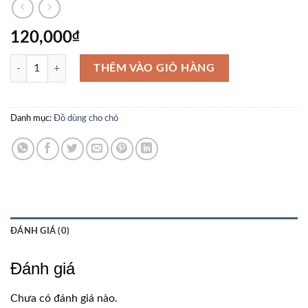
120,000
₫
Dây dắt đơn cho chó phản quang – Reflective Nylon & Padded Lead số
THÊM VÀO GIỎ HÀNG
Danh mục:
Đồ dùng cho chó
ĐÁNH GIÁ (0)
Đánh giá
Chưa có đánh giá nào.