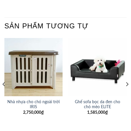
SẢN PHẨM TƯƠNG TỰ
Nhà nhựa cho chó ngoài trời
Ghế sofa bọc da đen cho
IRIS
chó mèo ELITE
2,750,000
₫
1,585,000
₫