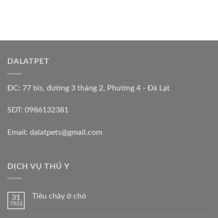
DALATPET
ĐC: 77 bis, đường 3 tháng 2, Phường 4 - Đà Lạt
SDT: 0986132381
Email: dalatpets@gmail.com
DỊCH VỤ THÚ Y
Tiêu chảy ở chó
31
Th12