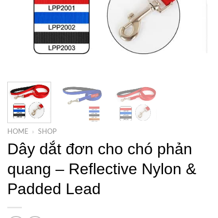
HOME
»
SHOP
Dây dắt đơn cho chó phản
quang – Reflective Nylon &
Padded Lead