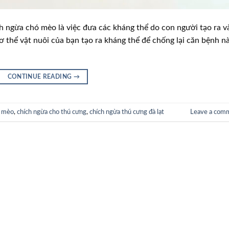
h ngừa chó mèo là việc đưa các kháng thể do con người tạo ra v
 thể vật nuôi của bạn tạo ra kháng thể để chống lại căn bệnh nà
CONTINUE READING
→
́ mèo
,
chích ngừa cho thú cưng
,
chích ngừa thú cưng đà lạt
Leave a com