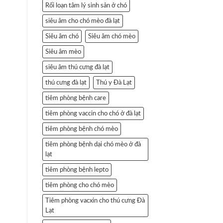
Rối loạn tâm lý sinh sản ở chó
siêu âm cho chó mèo đà lạt
Siêu âm chó
Siêu âm chó mèo
Siêu âm mèo
siêu âm thú cưng đà lạt
thú cưng đà lạt
Thú y Đà Lạt
tiêm phòng bệnh care
tiêm phòng vaccin cho chó ở đà lạt
tiêm phòng bệnh chó mèo
tiêm phòng bệnh dại chó mèo ở đà
lạt
tiêm phòng bệnh lepto
tiêm phòng cho chó mèo
Tiêm phòng vacxin cho thú cưng Đà
Lạt