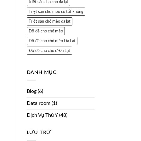
triệt sản cho chó đà lạt
Triệt sản chó mèo có tốt không
Triệt sản chó mèo đà lạt
Đỡ đẻ cho chó mèo
Đỡ đẻ cho chó mèo Đà Lạt
Đỡ đẻ cho chó ở Đà Lạt
DANH MỤC
Blog
(6)
Data room
(1)
Dịch Vụ Thú Y
(48)
LƯU TRỮ