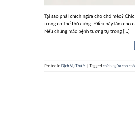
Tại sao phải chích ngừa cho chó mèo? Chíc
trong cơ thể thú cưng. Điều này làm cho cơ
Nếu chúng mắc bệnh tương tự trong […]
Posted in
Dịch Vụ Thú Y
|
Tagged
chích ngừa cho cho