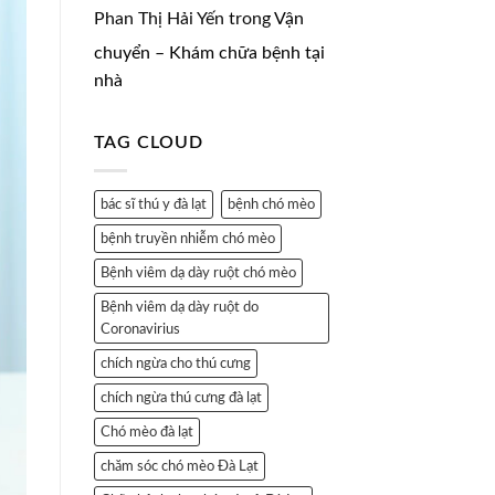
Phan Thị Hải Yến
trong
Vận
chuyển – Khám chữa bệnh tại
nhà
TAG CLOUD
bác sĩ thú y đà lạt
bệnh chó mèo
bệnh truyền nhiễm chó mèo
Bệnh viêm dạ dày ruột chó mèo
Bệnh viêm dạ dày ruột do
Coronavirius
chích ngừa cho thú cưng
chích ngừa thú cưng đà lạt
Chó mèo đà lạt
chăm sóc chó mèo Đà Lạt