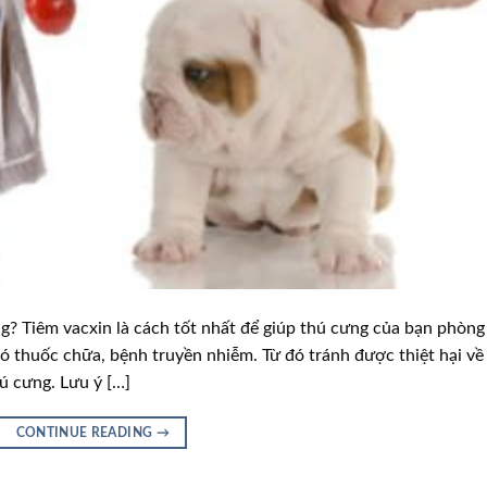
ng? Tiêm vacxin là cách tốt nhất để giúp thú cưng của bạn phòng
 thuốc chữa, bệnh truyền nhiễm. Từ đó tránh được thiệt hại về
ú cưng. Lưu ý […]
CONTINUE READING
→