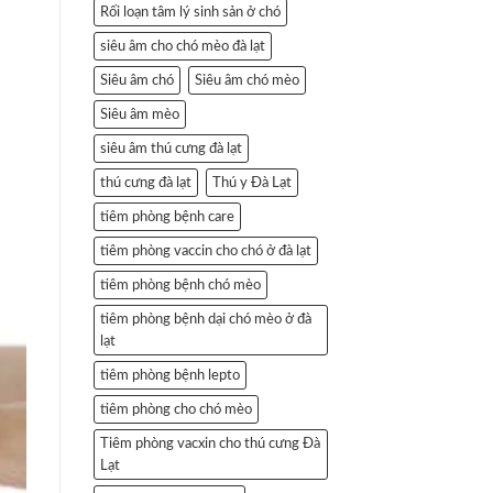
Rối loạn tâm lý sinh sản ở chó
siêu âm cho chó mèo đà lạt
Siêu âm chó
Siêu âm chó mèo
Siêu âm mèo
siêu âm thú cưng đà lạt
thú cưng đà lạt
Thú y Đà Lạt
tiêm phòng bệnh care
tiêm phòng vaccin cho chó ở đà lạt
tiêm phòng bệnh chó mèo
tiêm phòng bệnh dại chó mèo ở đà
lạt
tiêm phòng bệnh lepto
tiêm phòng cho chó mèo
Tiêm phòng vacxin cho thú cưng Đà
Lạt