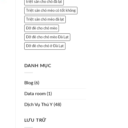
triệt sản cho chó đà lạt
Triệt sản chó mèo có tốt không
Triệt sản chó mèo đà lạt
Đỡ đẻ cho chó mèo
Đỡ đẻ cho chó mèo Đà Lạt
Đỡ đẻ cho chó ở Đà Lạt
DANH MỤC
Blog
(6)
Data room
(1)
Dịch Vụ Thú Y
(48)
LƯU TRỮ