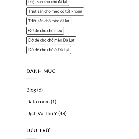
triệt sản cho chó đà lạt
Triệt sản chó mèo có tốt không
Triệt sản chó mèo đà lạt
Đỡ đẻ cho chó mèo
Đỡ đẻ cho chó mèo Đà Lạt
Đỡ đẻ cho chó ở Đà Lạt
DANH MỤC
Blog
(6)
Data room
(1)
Dịch Vụ Thú Y
(48)
LƯU TRỮ