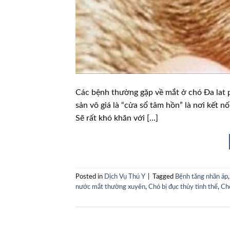
Các bệnh thường gặp về mắt ở chó Đa lat p
sản vô giá là “cửa sổ tâm hồn” là nơi kết n
Sẽ rất khó khăn với […]
Posted in
Dịch Vụ Thú Y
|
Tagged
Bệnh tăng nhãn áp
nước mắt thường xuyên
,
Chó bị đục thủy tinh thể
,
Chó