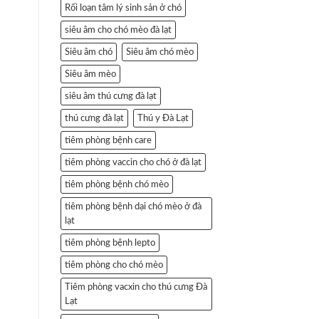
Rối loạn tâm lý sinh sản ở chó
siêu âm cho chó mèo đà lạt
Siêu âm chó
Siêu âm chó mèo
Siêu âm mèo
siêu âm thú cưng đà lạt
thú cưng đà lạt
Thú y Đà Lạt
tiêm phòng bệnh care
tiêm phòng vaccin cho chó ở đà lạt
tiêm phòng bệnh chó mèo
tiêm phòng bệnh dại chó mèo ở đà
lạt
tiêm phòng bệnh lepto
tiêm phòng cho chó mèo
Tiêm phòng vacxin cho thú cưng Đà
Lạt