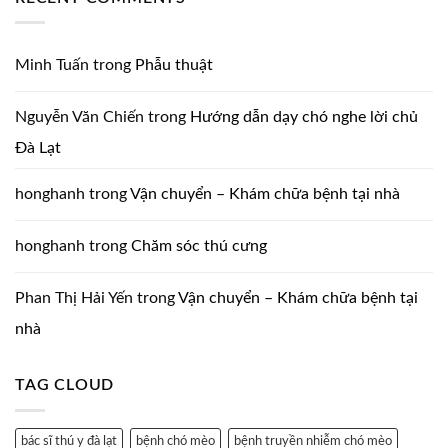
Minh Tuấn
trong
Phẫu thuật
Nguyễn Văn Chiến
trong
Hướng dẫn dạy chó nghe lời chủ
Đà Lạt
honghanh
trong
Vận chuyển – Khám chữa bệnh tại nhà
honghanh
trong
Chăm sóc thú cưng
Phan Thị Hải Yến
trong
Vận chuyển – Khám chữa bệnh tại
nhà
TAG CLOUD
bác sĩ thú y đà lạt
bệnh chó mèo
bệnh truyền nhiễm chó mèo