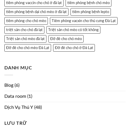
tiêm phòng vaccin cho chó ở đà lạt
tiêm phòng bệnh chó mèo
tiêm phòng bệnh dại chó mèo ở đà lạt
tiêm phòng bệnh lepto
tiêm phòng cho chó mèo
Tiêm phòng vacxin cho thú cưng Đà Lạt
triệt sản cho chó đà lạt
Triệt sản chó mèo có tốt không
Triệt sản chó mèo đà lạt
Đỡ đẻ cho chó mèo
Đỡ đẻ cho chó mèo Đà Lạt
Đỡ đẻ cho chó ở Đà Lạt
DANH MỤC
Blog
(6)
Data room
(1)
Dịch Vụ Thú Y
(48)
LƯU TRỮ