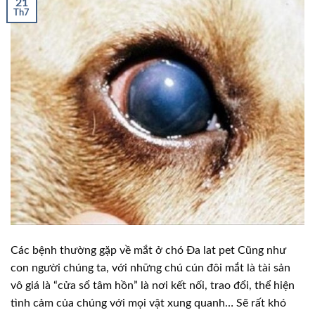
21
Th7
Các bệnh thường gặp về mắt ở chó Đa lat pet Cũng như
con người chúng ta, với những chú cún đôi mắt là tài sản
vô giá là “cửa sổ tâm hồn” là nơi kết nối, trao đổi, thể hiện
tình cảm của chúng với mọi vật xung quanh… Sẽ rất khó