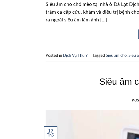
Siêu âm cho chó mèo tại nhà ở Đà Lạt Dịch 
trăm ca cấp cứu, khám và điều trị bệnh cho
ra ngoài siêu âm làm ảnh […]
Posted in
Dịch Vụ Thú Y
|
Tagged
Siêu âm chó
,
Siêu 
Siêu âm c
PO
17
Th5