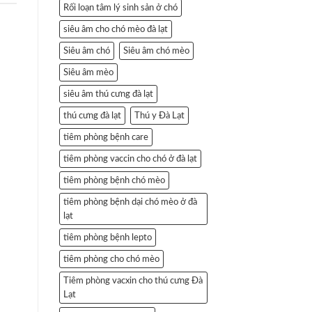
Rối loạn tâm lý sinh sản ở chó
siêu âm cho chó mèo đà lạt
Siêu âm chó
Siêu âm chó mèo
Siêu âm mèo
siêu âm thú cưng đà lạt
thú cưng đà lạt
Thú y Đà Lạt
tiêm phòng bệnh care
tiêm phòng vaccin cho chó ở đà lạt
tiêm phòng bệnh chó mèo
tiêm phòng bệnh dại chó mèo ở đà
lạt
tiêm phòng bệnh lepto
tiêm phòng cho chó mèo
Tiêm phòng vacxin cho thú cưng Đà
Lạt