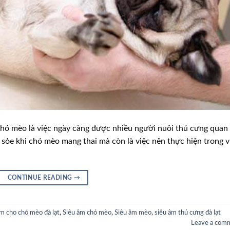
chó mèo là việc ngày càng được nhiều người nuôi thú cưng quan
c sỏe khi chó mèo mang thai mà còn là việc nên thực hiện trong v
CONTINUE READING
→
âm cho chó mèo đà lạt
,
Siêu âm chó mèo
,
Siêu âm mèo
,
siêu âm thú cưng đà lạt
Leave a com