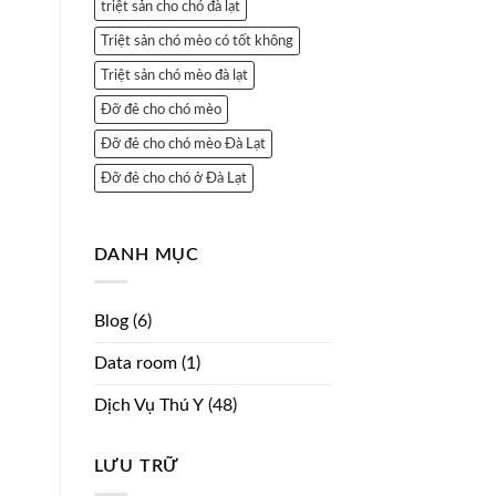
triệt sản cho chó đà lạt
Triệt sản chó mèo có tốt không
Triệt sản chó mèo đà lạt
Đỡ đẻ cho chó mèo
Đỡ đẻ cho chó mèo Đà Lạt
Đỡ đẻ cho chó ở Đà Lạt
DANH MỤC
Blog
(6)
Data room
(1)
Dịch Vụ Thú Y
(48)
LƯU TRỮ