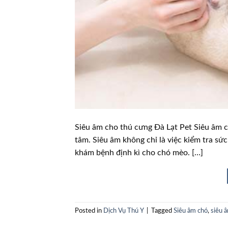
Siêu âm cho thú cưng Đà Lạt Pet Siêu âm 
tâm. Siêu âm không chỉ là việc kiểm tra sứ
khám bệnh định kì cho chó mèo. […]
Posted in
Dịch Vụ Thú Y
|
Tagged
Siêu âm chó
,
siêu 