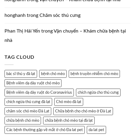
honghanh
trong
Chăm sóc thú cưng
Phan Thị Hải Yến
trong
Vận chuyển – Khám chữa bệnh tại
nhà
TAG CLOUD
bác sĩ thú y đà lạt
bệnh chó mèo
bệnh truyền nhiễm chó mèo
Bệnh viêm dạ dày ruột chó mèo
Bệnh viêm dạ dày ruột do Coronavirius
chích ngừa cho thú cưng
chích ngừa thú cưng đà lạt
Chó mèo đà lạt
chăm sóc chó mèo Đà Lạt
Chữa bệnh cho chó mèo ở Đà Lạt
chữa bệnh chó mèo
chữa bệnh chó mèo tại đà lạt
Các bệnh thường gặp về mắt ở chó Đa lat pet
da lat pet