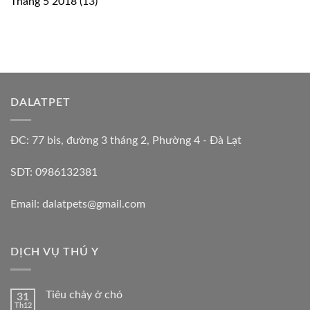
Tháng 5 2018
(13)
DALATPET
ĐC: 77 bis, đường 3 tháng 2, Phường 4 - Đà Lạt
SDT: 0986132381
Email: dalatpets@gmail.com
DỊCH VỤ THÚ Y
Tiêu chảy ở chó
31
Th12