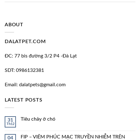
ABOUT
DALATPET.COM
ĐC: 77 bis đường 3/2 P4 -Đà Lạt
SDT: 0986132381
Email: dalatpets@gmail.com
LATEST POSTS
Tiêu chảy ở chó
31
Th12
FIP – VIÊM PHÚC MẠC TRUYỀN NHIỄM TRÊN
04