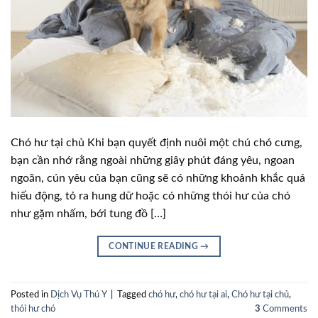
Chó hư tại chủ Khi bạn quyết định nuôi một chú chó cưng,
bạn cần nhớ rằng ngoài những giây phút đáng yêu, ngoan
ngoãn, cún yêu của bạn cũng sẽ có những khoảnh khắc quá
hiếu động, tỏ ra hung dữ hoặc có những thói hư của chó
như gặm nhấm, bới tung đồ […]
CONTINUE READING
→
Posted in
Dịch Vụ Thú Y
|
Tagged
chó hư
,
chó hư tại ai
,
Chó hư tại chủ
,
thói hư chó
3
Comments