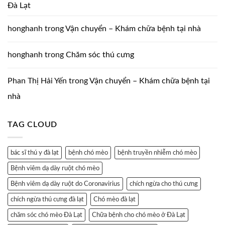
Đà Lạt
honghanh
trong
Vận chuyển – Khám chữa bệnh tại nhà
honghanh
trong
Chăm sóc thú cưng
Phan Thị Hải Yến
trong
Vận chuyển – Khám chữa bệnh tại
nhà
TAG CLOUD
bác sĩ thú y đà lạt
bệnh chó mèo
bệnh truyền nhiễm chó mèo
Bệnh viêm dạ dày ruột chó mèo
Bệnh viêm dạ dày ruột do Coronavirius
chích ngừa cho thú cưng
chích ngừa thú cưng đà lạt
Chó mèo đà lạt
chăm sóc chó mèo Đà Lạt
Chữa bệnh cho chó mèo ở Đà Lạt