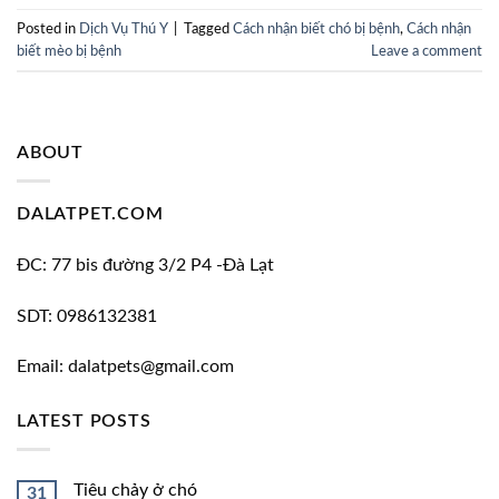
Posted in
Dịch Vụ Thú Y
|
Tagged
Cách nhận biết chó bị bệnh
,
Cách nhận
biết mèo bị bệnh
Leave a comment
ABOUT
DALATPET.COM
ĐC: 77 bis đường 3/2 P4 -Đà Lạt
SDT: 0986132381
Email: dalatpets@gmail.com
LATEST POSTS
Tiêu chảy ở chó
31