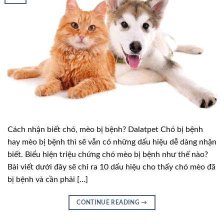
Cách nhận biết chó, mèo bị bệnh? Dalatpet Chó bị bệnh
hay mèo bị bệnh thì sẽ vẫn có những dấu hiệu dễ dàng nhận
biết. Biểu hiện triệu chứng chó mèo bị bệnh như thế nào?
Bài viết dưới đây sẽ chỉ ra 10 dấu hiệu cho thấy chó mèo đã
bị bệnh và cần phải […]
CONTINUE READING
→