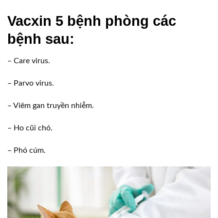
Vacxin 5 bệnh phòng các
bệnh sau:
– Care virus.
– Parvo virus.
– Viêm gan truyền nhiễm.
– Ho cũi chó.
– Phó cúm.