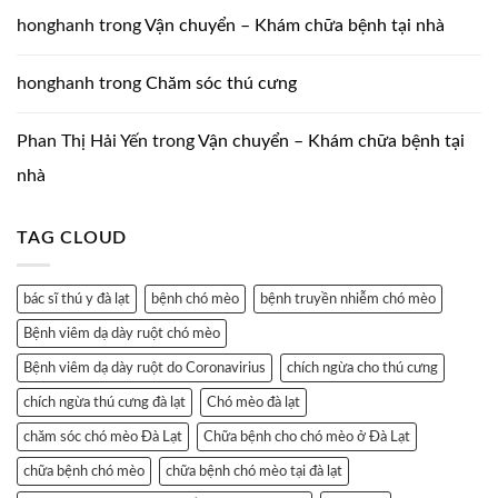
honghanh
trong
Vận chuyển – Khám chữa bệnh tại nhà
honghanh
trong
Chăm sóc thú cưng
Phan Thị Hải Yến
trong
Vận chuyển – Khám chữa bệnh tại
nhà
TAG CLOUD
bác sĩ thú y đà lạt
bệnh chó mèo
bệnh truyền nhiễm chó mèo
Bệnh viêm dạ dày ruột chó mèo
Bệnh viêm dạ dày ruột do Coronavirius
chích ngừa cho thú cưng
chích ngừa thú cưng đà lạt
Chó mèo đà lạt
chăm sóc chó mèo Đà Lạt
Chữa bệnh cho chó mèo ở Đà Lạt
chữa bệnh chó mèo
chữa bệnh chó mèo tại đà lạt