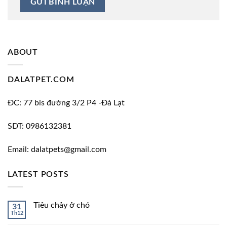
ABOUT
DALATPET.COM
ĐC: 77 bis đường 3/2 P4 -Đà Lạt
SDT: 0986132381
Email: dalatpets@gmail.com
LATEST POSTS
Tiêu chảy ở chó
31
Th12