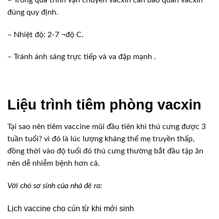
đúng quy định.
– Nhiệt độ: 2-7 ¬độ C.
– Tránh ánh sáng trực tiếp và va đập mạnh .
Liệu trình tiêm phòng vacxin
Tại sao nên tiêm vaccine mũi đầu tiên khi thú cưng được 3
tuần tuổi? vì đó là lúc lượng kháng thể mẹ truyền thấp,
đồng thời vào độ tuổi đó thú cưng thường bắt đầu tập ăn
nên dễ nhiễm bệnh hơn cả.
Với chó sơ sinh của nhà đẻ ra:
Lịch vaccine cho cún từ khi mới sinh