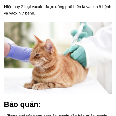
Hiện nay 2 loại vacxin được dùng phổ biến là vacxin 5 bệnh
và vacxin 7 bệnh.
Bảo quản:
– Trong quá trình vận chuyển vacxin cần bảo quản vacxin