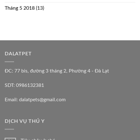
Tháng 5 2018
(13)
DALATPET
ĐC: 77 bis, đường 3 tháng 2, Phường 4 - Đà Lạt
SDT: 0986132381
Email: dalatpets@gmail.com
DỊCH VỤ THÚ Y