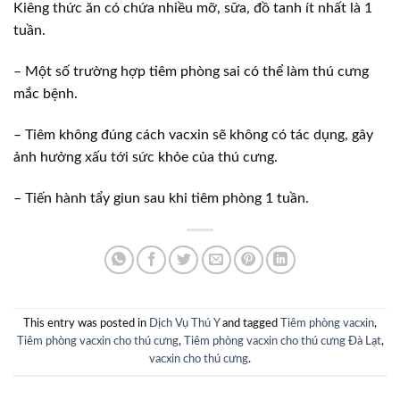
Kiêng thức ăn có chứa nhiều mỡ, sữa, đồ tanh ít nhất là 1
tuần.
– Một số trường hợp tiêm phòng sai có thể làm thú cưng
mắc bệnh.
– Tiêm không đúng cách vacxin sẽ không có tác dụng, gây
ảnh hưởng xấu tới sức khỏe của thú cưng.
– Tiến hành tẩy giun sau khi tiêm phòng 1 tuần.
This entry was posted in
Dịch Vụ Thú Y
and tagged
Tiêm phòng vacxin
,
Tiêm phòng vacxin cho thú cưng
,
Tiêm phòng vacxin cho thú cưng Đà Lạt
,
vacxin cho thú cưng
.