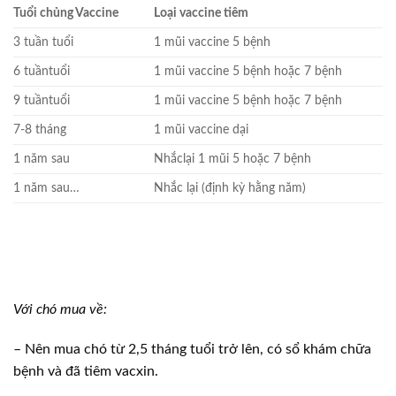
Tuổi chủng Vaccine
Loại vaccine tiêm
3 tuần tuổi
1 mũi vaccine 5 bệnh
6 tuầntuổi
1 mũi vaccine 5 bệnh hoặc 7 bệnh
9 tuầntuổi
1 mũi vaccine 5 bệnh hoặc 7 bệnh
7-8 tháng
1 mũi vaccine dại
1 năm sau
Nhắclại 1 mũi 5 hoặc 7 bệnh
1 năm sau…
Nhắc lại (định kỳ hằng năm)
Với chó mua về:
– Nên mua chó từ 2,5 tháng tuổi trở lên, có sổ khám chữa
bệnh và đã tiêm vacxin.